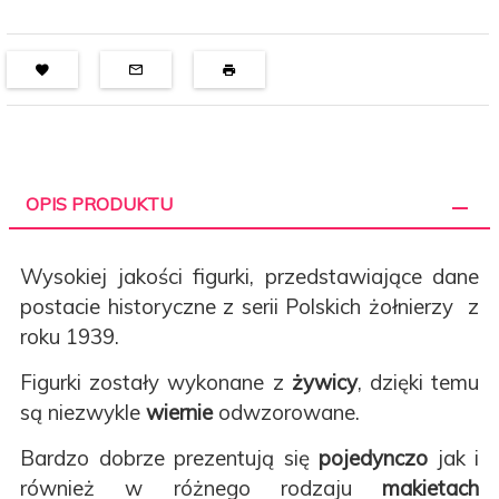
OPIS PRODUKTU
Wysokiej jakości figurki, przedstawiające dane
postacie historyczne z serii Polskich żołnierzy z
roku 1939.
Figurki zostały wykonane z
żywicy
, dzięki temu
są niezwykle
wiernie
odwzorowane.
Bardzo dobrze prezentują się
pojedynczo
jak i
również w różnego rodzaju
makietach