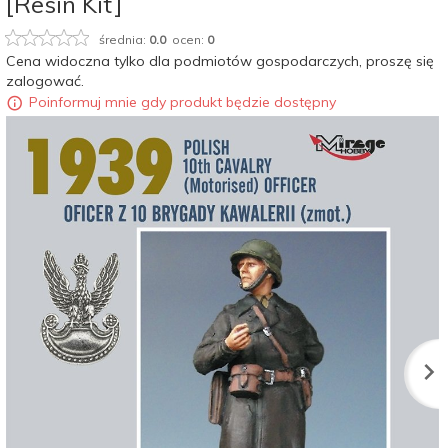
[Resin Kit]
średnia:
0.0
ocen:
0
Cena widoczna tylko dla podmiotów gospodarczych, proszę się
zalogować.
Poinformuj mnie gdy produkt będzie dostępny