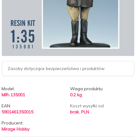
Zasoby dotyczące bezpieczeństwa i produktów
Model:
Waga produktu:
MIR-135001
0.2
kg
EAN:
Koszt wysyłki od:
5901461350015
brak. PLN
Producent:
Mirage Hobby