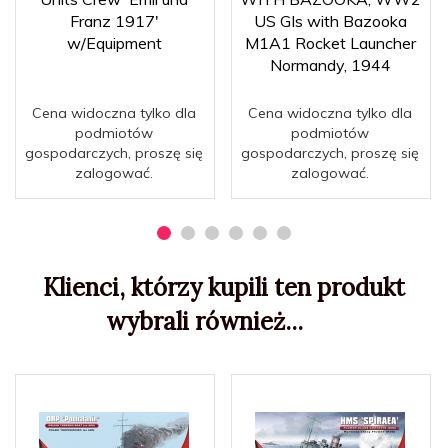
Franz 1917'
US GIs with Bazooka
w/Equipment
M1A1 Rocket Launcher
Normandy, 1944
Cena widoczna tylko dla
Cena widoczna tylko dla
podmiotów
podmiotów
gospodarczych, proszę się
gospodarczych, proszę się
zalogować.
zalogować.
Klienci, którzy kupili ten produkt
wybrali również...