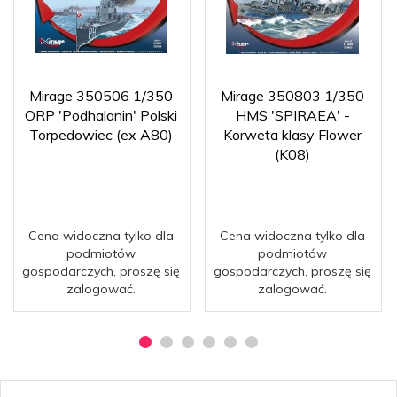
Mirage 350506 1/350
Mirage 350803 1/350
ORP 'Podhalanin' Polski
HMS 'SPIRAEA' -
Torpedowiec (ex A80)
Korweta klasy Flower
(K08)
Cena widoczna tylko dla
Cena widoczna tylko dla
podmiotów
podmiotów
gospodarczych, proszę się
gospodarczych, proszę się
zalogować.
zalogować.