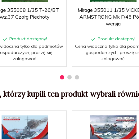
age 355008 1/35 T-26/BT
Mirage 355011 1/35 VICK
wz.37 Czołg Piechoty
ARMSTRONG Mk F/45 Pó
wersja
Produkt dostępny!
Produkt dostępny!
widoczna tylko dla podmiotów
Cena widoczna tylko dla pod
ospodarczych, proszę się
gospodarczych, proszę si
zalogować.
zalogować.
, którzy kupili ten produkt wybrali równie