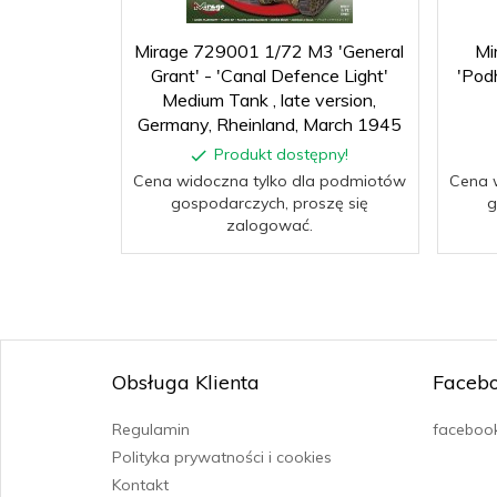
Mirage 729001 1/72 M3 'General
Mi
Grant' - 'Canal Defence Light'
'Pod
Medium Tank , late version,
Germany, Rheinland, March 1945
Produkt dostępny!
Cena widoczna tylko dla podmiotów
Cena 
gospodarczych, proszę się
g
zalogować.
Obsługa Klienta
Faceb
Regulamin
facebook
Polityka prywatności i cookies
Kontakt