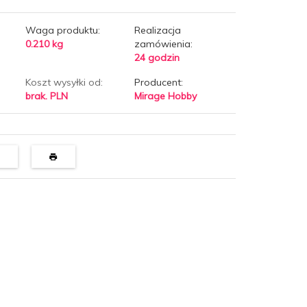
Waga produktu:
Realizacja
0.210
kg
zamówienia:
24 godzin
Koszt wysyłki od:
Producent:
brak. PLN
Mirage Hobby