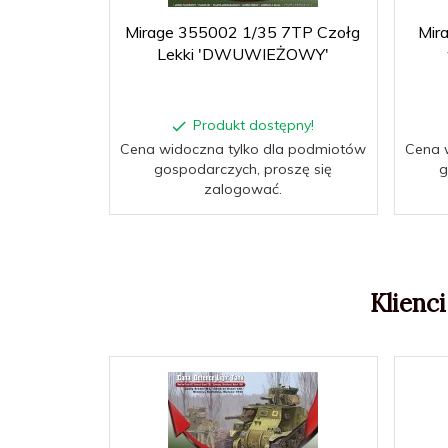
Mirage 355002 1/35 7TP Czołg
Mir
Lekki 'DWUWIEŻOWY'
Produkt dostępny!
Cena widoczna tylko dla podmiotów
Cena 
gospodarczych, proszę się
g
zalogować.
Klienci