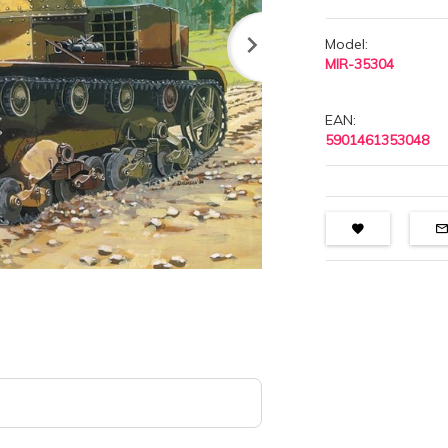
Model:
MIR-35304
EAN:
5901461353048