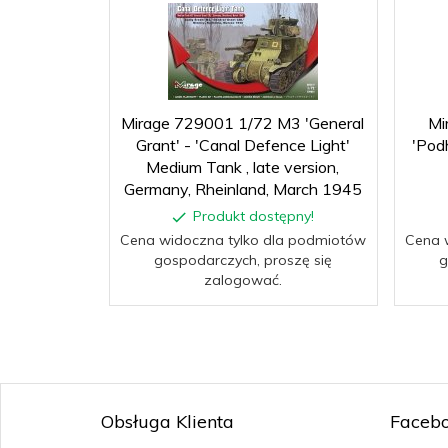
Mirage 729001 1/72 M3 'General
Mi
Grant' - 'Canal Defence Light'
'Pod
Medium Tank , late version,
Germany, Rheinland, March 1945
Produkt dostępny!
Cena widoczna tylko dla podmiotów
Cena 
gospodarczych, proszę się
g
zalogować.
Obsługa Klienta
Faceb