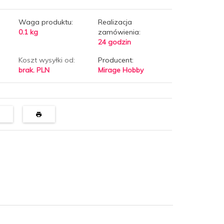
Waga produktu:
Realizacja
0.1
kg
zamówienia:
24 godzin
Koszt wysyłki od:
Producent:
brak. PLN
Mirage Hobby