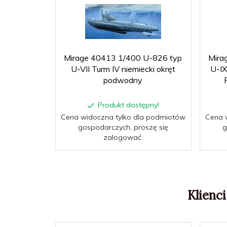
Mirage 40413 1/400 U-826 typ
Mira
U-VII Turm IV niemiecki okręt
U-IX
podwodny
Produkt dostępny!
Cena widoczna tylko dla podmiotów
Cena 
gospodarczych, proszę się
g
zalogować.
Klienci