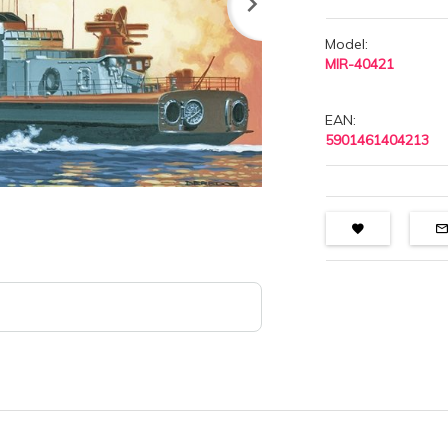
Model:
MIR-40421
EAN:
5901461404213