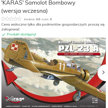
'KARAŚ' Samolot Bombowy
(wersja wczesna)
średnia:
0.0
ocen:
0
Cena widoczna tylko dla podmiotów gospodarczych, proszę się
zalogować.
Produkt dostępny!