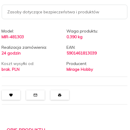
Zasoby dotyczące bezpieczeństwa i produktów
Model:
Waga produktu:
MIR-481303
0.390
kg
Realizacja zamówienia:
EAN:
24 godzin
5901461813039
Koszt wysyłki od:
Producent:
brak. PLN
Mirage Hobby