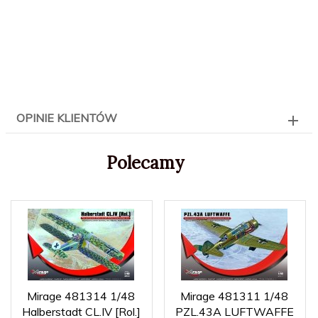
OPINIE KLIENTÓW
Polecamy
Mirage 481314 1/48
Mirage 481311 1/48
Halberstadt CL.IV [Rol.]
PZL.43A LUFTWAFFE