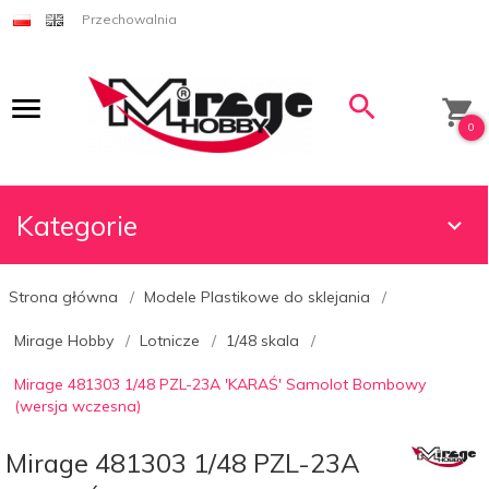
Przechowalnia
0
Kategorie
Strona główna
Modele Plastikowe do sklejania
Mirage Hobby
Lotnicze
1/48 skala
Mirage 481303 1/48 PZL-23A 'KARAŚ' Samolot Bombowy
(wersja wczesna)
Mirage 481303 1/48 PZL-23A