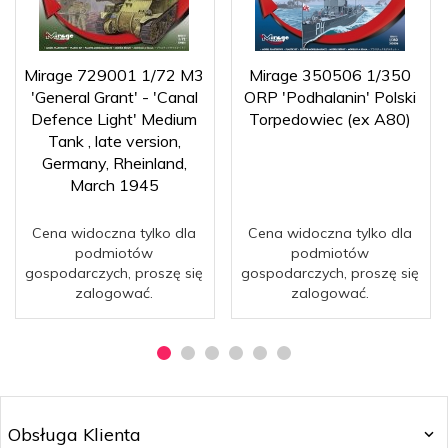
Mirage 729001 1/72 M3
Mirage 350506 1/350
'General Grant' - 'Canal
ORP 'Podhalanin' Polski
Defence Light' Medium
Torpedowiec (ex A80)
Tank , late version,
Germany, Rheinland,
March 1945
Cena widoczna tylko dla
Cena widoczna tylko dla
podmiotów
podmiotów
gospodarczych, proszę się
gospodarczych, proszę się
zalogować.
zalogować.
Obsługa Klienta