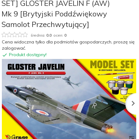
SET] GLOSTER JAVELIN F (AW)
Mk 9 [Brytyjski Poddźwiękowy
Samolot Przechwytujący]
średnia:
0.0
ocen:
0
Cena widoczna tylko dla podmiotów gospodarczych, proszę się
zalogować.
Produkt dostępny!