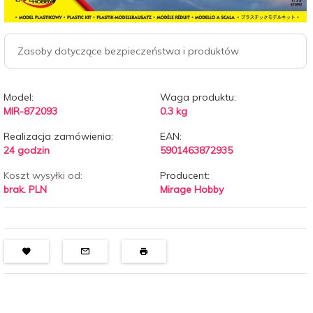
Zasoby dotyczące bezpieczeństwa i produktów
Model:
Waga produktu:
MIR-872093
0.3
kg
Realizacja zamówienia:
EAN:
24 godzin
5901463872935
Koszt wysyłki od:
Producent:
brak. PLN
Mirage Hobby