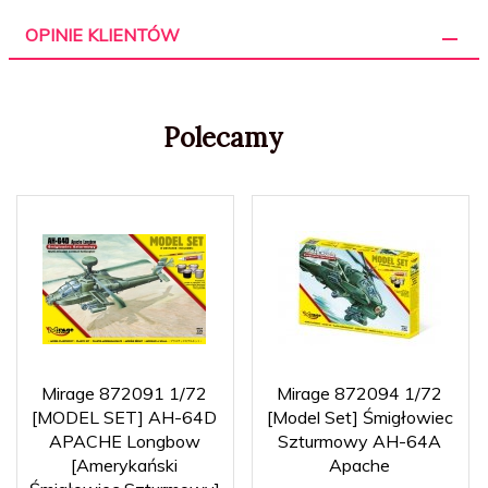
OPINIE KLIENTÓW
Polecamy
Mirage 872091 1/72
Mirage 872094 1/72
[MODEL SET] AH-64D
[Model Set] Śmigłowiec
APACHE Longbow
Szturmowy AH-64A
[Amerykański
Apache