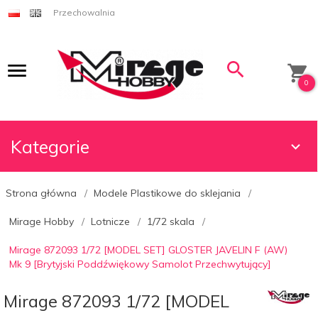
Przechowalnia
0
Kategorie
Strona główna
Modele Plastikowe do sklejania
Mirage Hobby
Lotnicze
1/72 skala
Mirage 872093 1/72 [MODEL SET] GLOSTER JAVELIN F (AW)
Mk 9 [Brytyjski Poddźwiękowy Samolot Przechwytujący]
Mirage 872093 1/72 [MODEL