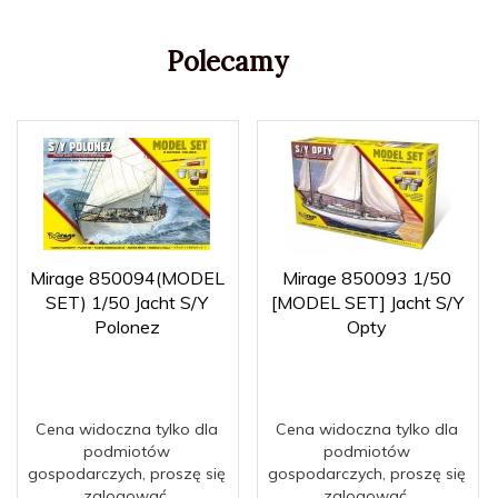
Polecamy
Mirage 850094(MODEL
Mirage 850093 1/50
SET) 1/50 Jacht S/Y
[MODEL SET] Jacht S/Y
Polonez
Opty
Cena widoczna tylko dla
Cena widoczna tylko dla
podmiotów
podmiotów
gospodarczych, proszę się
gospodarczych, proszę się
zalogować.
zalogować.