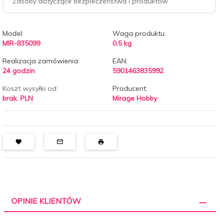
Zasoby dotyczące bezpieczeństwa i produktów
Model:
Waga produktu:
MIR-835099
0.5
kg
Realizacja zamówienia:
EAN:
24 godzin
5901463835992
Koszt wysyłki od:
Producent:
brak. PLN
Mirage Hobby
OPINIE KLIENTÓW