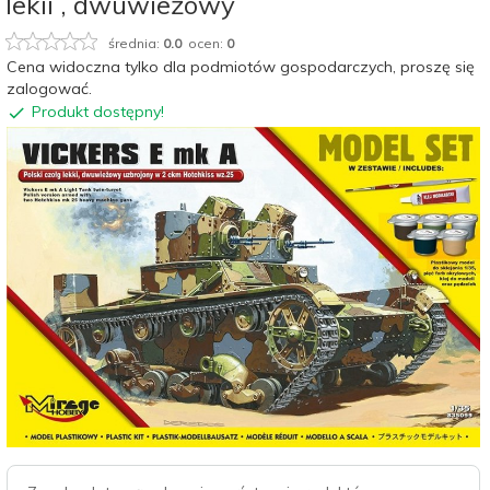
lekii , dwuwieżowy
średnia:
0.0
ocen:
0
Cena widoczna tylko dla podmiotów gospodarczych, proszę się
zalogować.
Produkt dostępny!