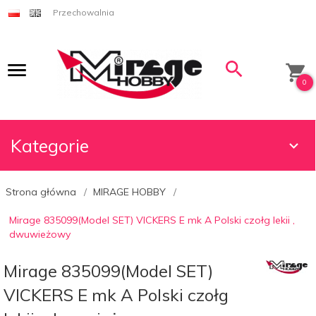
Przechowalnia
0
Kategorie
Strona główna
MIRAGE HOBBY
Mirage 835099(Model SET) VICKERS E mk A Polski czołg lekii ,
dwuwieżowy
Mirage 835099(Model SET)
VICKERS E mk A Polski czołg