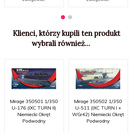
Klienci, którzy kupili ten produkt
wybrali również...
Mirage 350501 1/350
Mirage 350502 1/350
U-176 (IXC TURN II)
U-511 (IXC TURN I +
Niemiecki Okręt
WGr42) Niemiecki Okręt
Podwodny
Podwodny