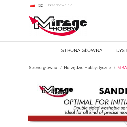
Przechowalnia
STRONA GŁÓWNA
DYS
Strona główna
Narzędzia Hobbystyczne
MIRA