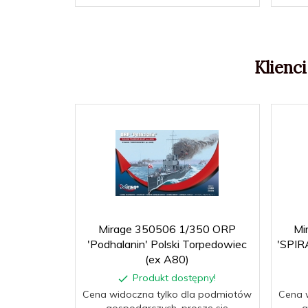
Klienci
Mirage 350506 1/350 ORP
Mi
'Podhalanin' Polski Torpedowiec
'SPIR
(ex A80)
Produkt dostępny!
Cena widoczna tylko dla podmiotów
Cena 