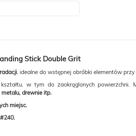
anding Stick Double Grit
radacji
, idealne do wstępnej obróbki elementów przy
kształtu, w tym do zaokrąglonych powierzchni. 
, metalu, drewnie itp.
ych miejsc.
 #240.