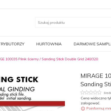
TRYBUTORZY
HURTOWNIA
DARMOWE SAMPL
GE 100035 Pilnik ścierny / Sanding Stick Double Grid 240/320
MIRAGE 100
Sanding St
śred
Cena widoczna ty
zalogować.
Poinformuj mn