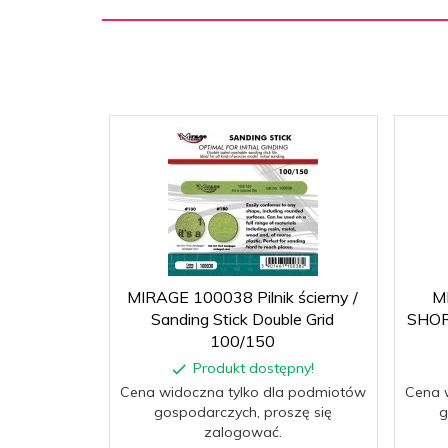
MIRAGE 100038 Pilnik ścierny /
M
Sanding Stick Double Grid
SHOR
100/150
Produkt dostępny!
Cena widoczna tylko dla podmiotów
Cena 
gospodarczych, proszę się
g
zalogować.