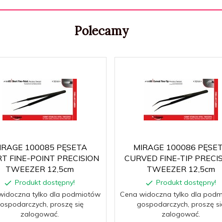
Polecamy
IRAGE 100085 PĘSETA
MIRAGE 100086 PĘSE
T FINE-POINT PRECISION
CURVED FINE-TIP PRECI
TWEEZER 12,5cm
TWEEZER 12,5cm
Produkt dostępny!
Produkt dostępny!
widoczna tylko dla podmiotów
Cena widoczna tylko dla pod
ospodarczych, proszę się
gospodarczych, proszę si
zalogować.
zalogować.