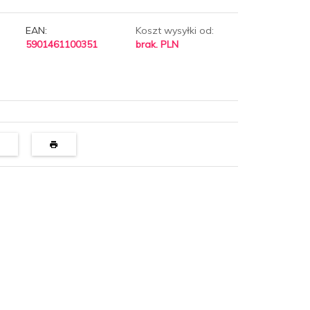
EAN:
Koszt wysyłki od:
5901461100351
brak. PLN