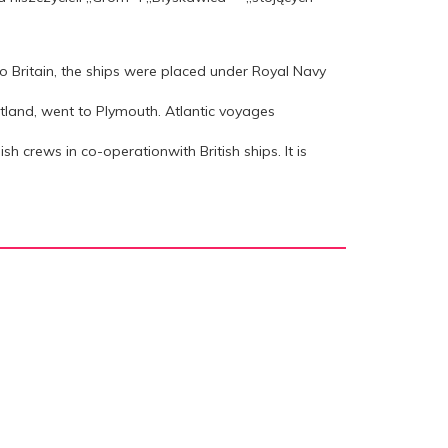
o Britain, the ships were placed under Royal Navy
land, went to Plymouth. Atlantic voyages
h crews in co-operationwith British ships. It is