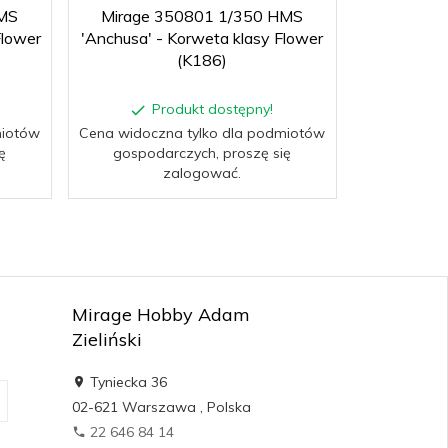
MS
Mirage 350801 1/350 HMS
Mirage 
Flower
'Anchusa' - Korweta klasy Flower
'Zinnia' -
(K186)
Produkt dostępny!
P
miotów
Cena widoczna tylko dla podmiotów
Cena widocz
ę
gospodarczych, proszę się
gospoda
zalogować.
Mirage Hobby Adam
Zieliński
Tyniecka 36
02-621
Warszawa
,
Polska
22 646 84 14