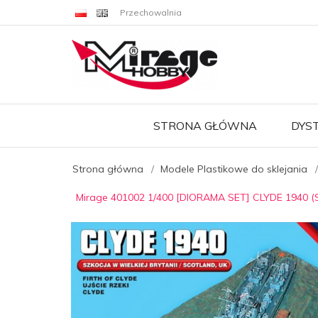
Przechowalnia
STRONA GŁÓWNA
DYS
Strona główna
Modele Plastikowe do sklejania
Mirage 401002 1/400 [DIORAMA SET] CLYDE 1940 (