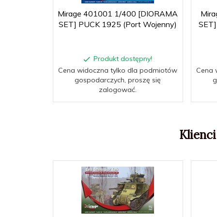
Mirage 401001 1/400 [DIORAMA
Mir
SET] PUCK 1925 (Port Wojenny)
SET]
Produkt dostępny!
Cena widoczna tylko dla podmiotów
Cena 
gospodarczych, proszę się
g
zalogować.
Klienci