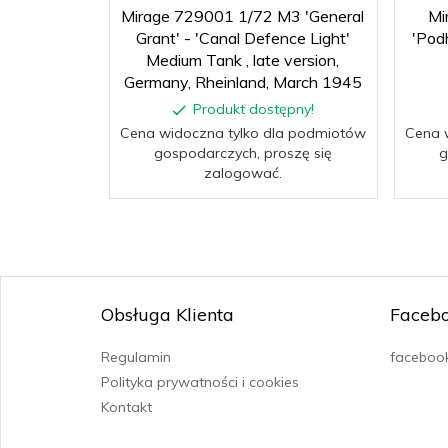
Mirage 729001 1/72 M3 'General
Mi
Grant' - 'Canal Defence Light'
'Pod
Medium Tank , late version,
Germany, Rheinland, March 1945
Produkt dostępny!
Cena widoczna tylko dla podmiotów
Cena 
gospodarczych, proszę się
g
zalogować.
Obsługa Klienta
Faceb
Regulamin
facebook
Polityka prywatności i cookies
Kontakt