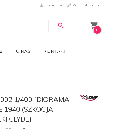
Zaloguj się
Zarejestruj mnie
0
E
O NAS
KONTAKT
1002 1/400 [DIORAMA
E 1940 (SZKOCJA,
KI CLYDE)