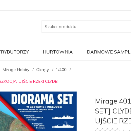
TRYBUTORZY
HURTOWNIA
DARMOWE SAMPL
Mirage Hobby
Okręty
1/400
SZKOCJA, UJŚCIE RZEKI CLYDE)
Mirage 40
SET] CLYD
UJŚCIE RZE