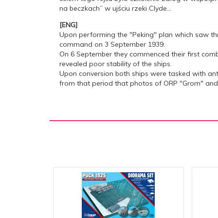
na beczkach” w ujściu rzeki Clyde...
[ENG]
Upon performing the "Peking" plan which saw thre
command on 3 September 1939.
On 6 September they commenced their first comba
revealed poor stability of the ships.
Upon conversion both ships were tasked with anti-U
from that period that photos of ORP "Grom" and 